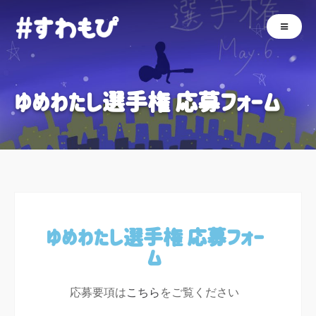
ゆめわたし選手権 応募フォーム
ゆめわたし選手権 応募フォー
ム
応募要項は
こちら
をご覧ください