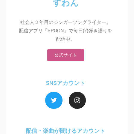
すわん
社会人２年目のシンガーソングライター。
配信アプリ「SPOON」で毎日(?)弾き語りを
配信中。
公式サイト
SNSアカウント
配信・楽曲が聞けるアカウント