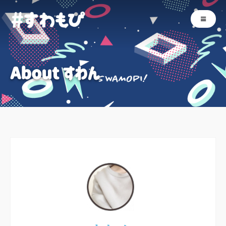
About すわん