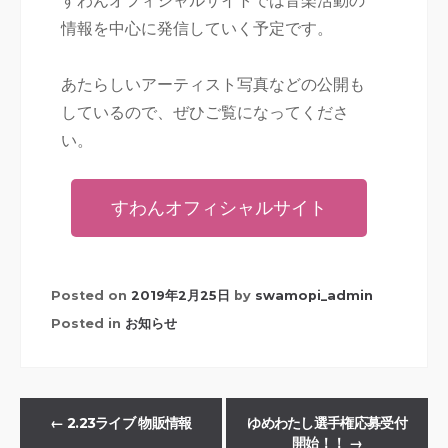
すわんオフィシャルサイトでは音楽活動の
情報を中心に発信していく予定です。
あたらしいアーティスト写真などの公開も
しているので、ぜひご覧になってくださ
い。
すわんオフィシャルサイト
Posted on
2019年2月25日
by
swamopi_admin
Posted in
お知らせ
←
2.23ライブ 物販情報
ゆめわたし選手権応募受付
開始！！
→